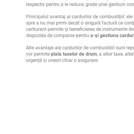
respectiv pentru a le reduce, grație unei gestiuni con
Principalul avantaj al cardurilor de combustibil: el
spre a nu mai primi decât o singură factură ce conț
carburant permite și beneficierea de instrumente d
dispoziție de companie pentru
a-și gestiona cardur
Alte avantaje ale cardurilor de combustibil sunt repr
vor permite
plata taxelor de drum
, a altor taxe, alt
urgență și uneori chiar o asigurare.