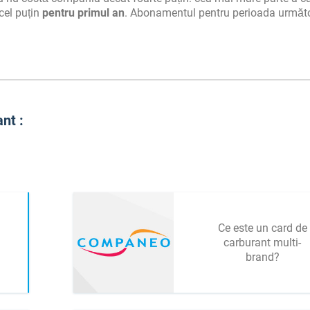
 cel puțin
pentru primul an
. Abonamentul pentru perioada următ
nt :
Ce este un card de
carburant multi-
brand?