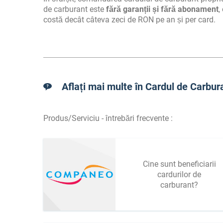
de carburant este
fără garanții și fără abonament
,
costă decât câteva zeci de RON pe an și per card.
Aflați mai multe în Cardul de Carbura
Produs/Serviciu - întrebări frecvente :
Cine sunt beneficiarii
cardurilor de
carburant?