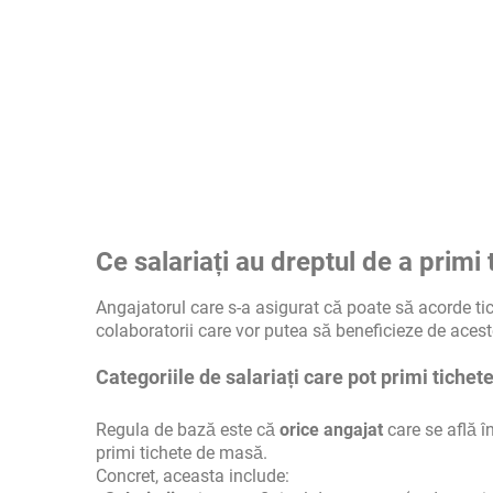
Ce salariați au dreptul de a primi
Angajatorul care s-a asigurat că poate să acorde tich
colaboratorii care vor putea să beneficieze de acestea
Categoriile de salariați care pot primi tiche
Regula de bază este că
orice angajat
care se află î
primi tichete de masă.
Concret, aceasta include: