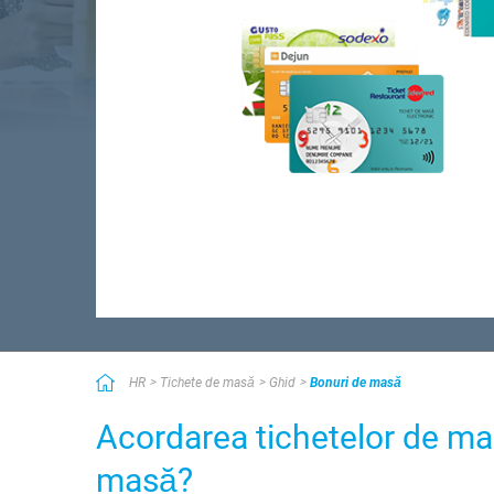
HR
Tichete de masă
Ghid
Bonuri de masă
Acordarea tichetelor de mas
masă?