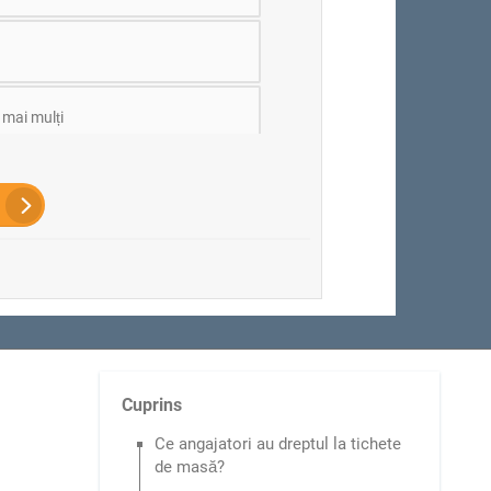
 mai mulți
Cuprins
Ce angajatori au dreptul la tichete
de masă?