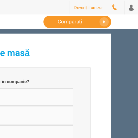
Deveniți furnizor
Comparați
de masă
i în companie?